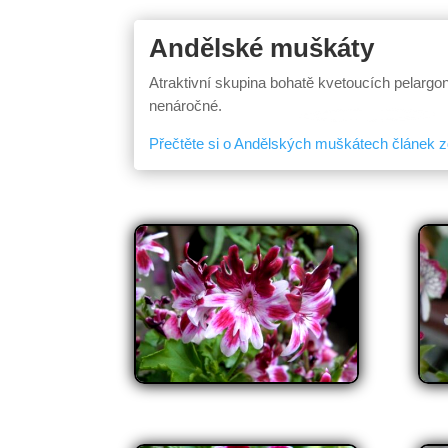
Andělské muškáty
Atraktivní skupina bohatě kvetoucích pelargo
nenáročné.
Přečtěte si o Andělských muškátech článek 