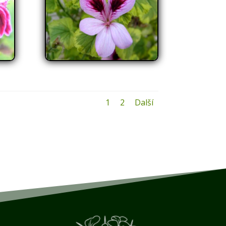
1
2
Další