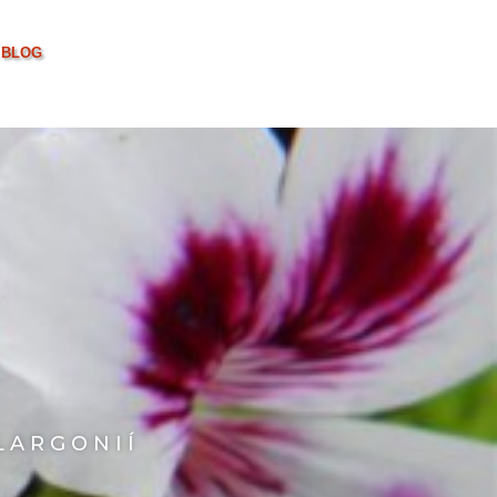
BLOG
LARGONIÍ