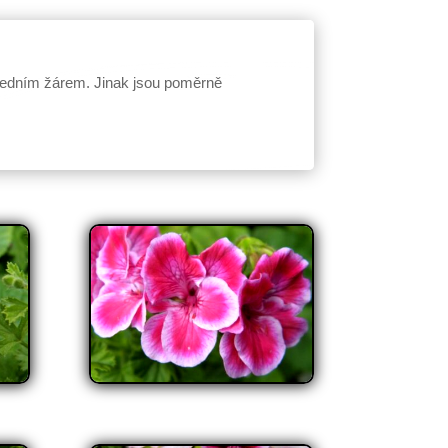
oledním žárem. Jinak jsou poměrně